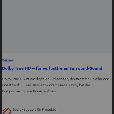
Wissen
Dolby True HD – für verlustfreien Surround-Sound
Dolby True HD ist ein digitaler Audiocodec, der in erster Linie für den
Einsatz auf Blu-ray Discs entwickelt wurde. Dolby hat das
Komprimierungsverfahren auf den…
Teufel-Support für Produkte