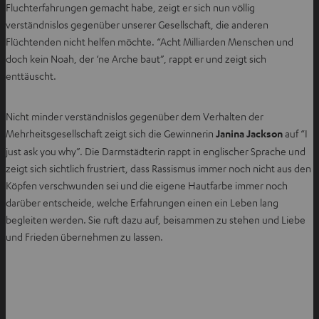
Fluchterfahrungen gemacht habe, zeigt er sich nun völlig
verständnislos gegenüber unserer Gesellschaft, die anderen
Flüchtenden nicht helfen möchte. “Acht Milliarden Menschen und
doch kein Noah, der ‘ne Arche baut”, rappt er und zeigt sich
enttäuscht.
Nicht minder verständnislos gegenüber dem Verhalten der
Mehrheitsgesellschaft zeigt sich die Gewinnerin
Janina Jackson
auf “I
just ask you why”. Die Darmstädterin rappt in englischer Sprache und
zeigt sich sichtlich frustriert, dass Rassismus immer noch nicht aus den
Köpfen verschwunden sei und die eigene Hautfarbe immer noch
darüber entscheide, welche Erfahrungen einen ein Leben lang
begleiten werden. Sie ruft dazu auf, beisammen zu stehen und Liebe
und Frieden übernehmen zu lassen.