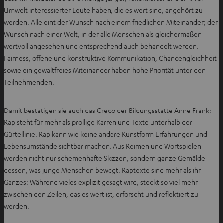
Umwelt interessierter Leute haben, die es wert sind, angehört zu
werden. Alle eint der Wunsch nach einem friedlichen Miteinander; der
Wunsch nach einer Welt, in der alle Menschen als gleichermaßen
wertvoll angesehen und entsprechend auch behandelt werden.
Fairness, offene und konstruktive Kommunikation, Chancengleichheit
sowie ein gewaltfreies Miteinander haben hohe Priorität unter den
Teilnehmenden.
Damit bestätigen sie auch das Credo der Bildungsstätte Anne Frank:
Rap steht für mehr als prollige Karren und Texte unterhalb der
Gürtellinie. Rap kann wie keine andere Kunstform Erfahrungen und
Lebensumstände sichtbar machen. Aus Reimen und Wortspielen
werden nicht nur schemenhafte Skizzen, sondern ganze Gemälde
dessen, was junge Menschen bewegt. Raptexte sind mehr als ihr
Ganzes: Während vieles explizit gesagt wird, steckt so viel mehr
zwischen den Zeilen, das es wert ist, erforscht und reflektiert zu
werden.