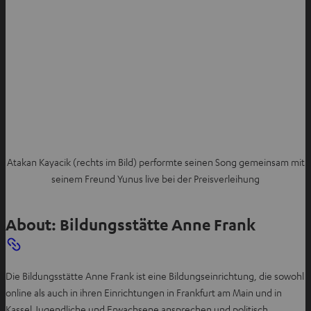
Atakan Kayacik (rechts im Bild) performte seinen Song gemeinsam mit
seinem Freund Yunus live bei der Preisverleihung
About: Bildungsstätte Anne Frank
Die Bildungsstätte Anne Frank ist eine Bildungseinrichtung, die sowohl
online als auch in ihren Einrichtungen in Frankfurt am Main und in
Kassel Jugendliche und Erwachsene ansprechen und politisch