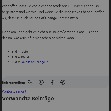
Wir hoffen, dass Sie von dieser besonderen ULTIMA 40 genauso
begeistert sind wie wir. Und wenn Sie die Möglichkeit haben, hoffen
wir, dass Sie auch
Sounds of Change
unterstützen.
Denn am Ende geht es nicht nur um großartigen Klang. Es geht
darum, was Musik für Menschen bewirken kann.
Bild 1: Teufel
Bild 2: Teufel
I
Bild 3:
Sounds of Change
m
n
e
Beitrag teilen:
u
Link
I
A
I
e
in
n
u
n
entertainment
die
n
Zwischenablage
W
f
P
Verwandte Beiträge
T
kopieren
h
F
i
a
b
a
a
n