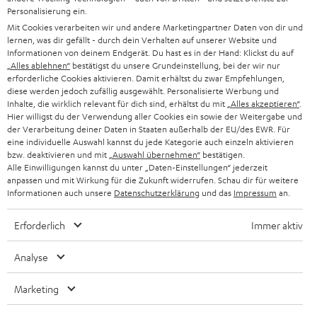
Personalisierung ein.
Mit Cookies verarbeiten wir und andere Marketingpartner Daten von dir und
lernen, was dir gefällt - durch dein Verhalten auf unserer Website und
Informationen von deinem Endgerät. Du hast es in der Hand: Klickst du auf
„Alles ablehnen“
bestätigst du unsere Grundeinstellung, bei der wir nur
erforderliche Cookies aktivieren. Damit erhältst du zwar Empfehlungen,
diese werden jedoch zufällig ausgewählt. Personalisierte Werbung und
Inhalte, die wirklich relevant für dich sind, erhältst du mit
„Alles akzeptieren“
.
Hier willigst du der Verwendung aller Cookies ein sowie der Weitergabe und
der Verarbeitung deiner Daten in Staaten außerhalb der EU/des EWR. Für
eine individuelle Auswahl kannst du jede Kategorie auch einzeln aktivieren
bzw. deaktivieren und mit
„Auswahl übernehmen“
bestätigen.
Alle Einwilligungen kannst du unter „Daten-Einstellungen“ jederzeit
anpassen und mit Wirkung für die Zukunft widerrufen. Schau dir für weitere
Informationen auch unsere
Datenschutzerklärung
und das
Impressum
an.
Erforderlich
Immer aktiv
Analyse
Marketing