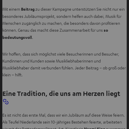
Mit einem
Beitrag
zu dieser Kampagne unterstützen Sie nicht nur ein
besonderes Jubiläumsprojekt, sondern helfen auch dabei, Musik für
Menschen zugänglich zu machen, die besonders davon profitieren
können. Genau das macht diese Zusammenarbeit für uns
so
bedeutungsvoll
.
Wir hoffen, dass sich möglichst viele Besucherinnen und Besucher,
Kundinnen und Kunden sowie Musikliebhaberinnen und
Musikliebhaber damit verbunden fühlen. Jeder Beitrag – ob groß oder
klein – hilft.
Eine Tradition, die uns am Herzen liegt
Es ist nicht das erste Mal, dass wir ein Jubiläum auf diese Weise feiern.
Als Teufel Niederlande sein 10-jähriges Bestehen feierte, arbeiteten
wir mit der Rotterdamer Street-Art-Künstlerin
Naomi King
zusammen.