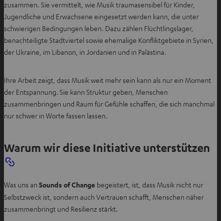
zusammen. Sie vermittelt, wie Musik traumasensibel für Kinder,
Jugendliche und Erwachsene eingesetzt werden kann, die unter
schwierigen Bedingungen leben. Dazu zählen Flüchtlingslager,
benachteiligte Stadtviertel sowie ehemalige Konfliktgebiete in Syrien,
der Ukraine, im Libanon, in Jordanien und in Palästina.
Ihre Arbeit zeigt, dass Musik weit mehr sein kann als nur ein Moment
der Entspannung. Sie kann Struktur geben, Menschen
zusammenbringen und Raum für Gefühle schaffen, die sich manchmal
nur schwer in Worte fassen lassen.
Warum wir diese Initiative unterstützen
Was uns an
Sounds of Change
begeistert, ist, dass Musik nicht nur
Selbstzweck ist, sondern auch Vertrauen schafft, Menschen näher
zusammenbringt und Resilienz stärkt.