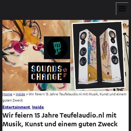
Home
»
Inside
»
Wir feiern 15 Jahre Teufelaudio.nl mit Musik, Kunst und einem
guten Zweck
Entertainment
, 
Inside
Wir feiern 15 Jahre Teufelaudio.nl mit
Musik, Kunst und einem guten Zweck