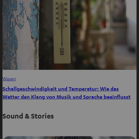
Wissen
Schallgeschwindigkeit und Temperatur: Wie das
Wetter den Klang von Musik und Sprache beeinflusst
Sound & Stories