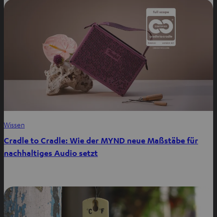
Wissen
Cradle to Cradle: Wie der MYND neue Maßstäbe für
nachhaltiges Audio setzt