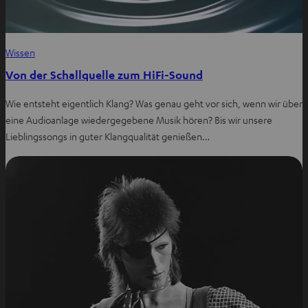
Wissen
Von der Schallquelle zum HiFi-Sound
Wie entsteht eigentlich Klang? Was genau geht vor sich, wenn wir über
eine Audioanlage wiedergegebene Musik hören? Bis wir unsere
Lieblingssongs in guter Klangqualität genießen…