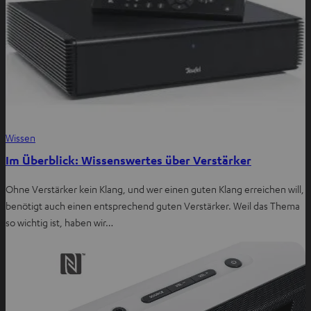
Wissen
Im Überblick: Wissenswertes über Verstärker
Ohne Verstärker kein Klang, und wer einen guten Klang erreichen will,
benötigt auch einen entsprechend guten Verstärker. Weil das Thema
so wichtig ist, haben wir…