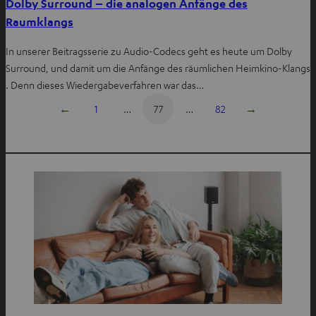
Dolby Surround – die analogen Anfänge des
Raumklangs
In unserer Beitragsserie zu Audio-Codecs geht es heute um Dolby
Surround, und damit um die Anfänge des räumlichen Heimkino-Klangs
. Denn dieses Wiedergabeverfahren war das…
←
1
…
77
…
82
→