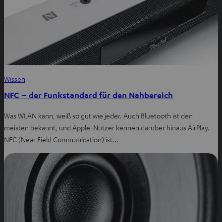
Wissen
NFC – der Funkstandard für den Nahbereich
Was WLAN kann, weiß so gut wie jeder. Auch Bluetooth ist den
meisten bekannt, und Apple-Nutzer kennen darüber hinaus AirPlay.
NFC (Near Field Communication) ist…