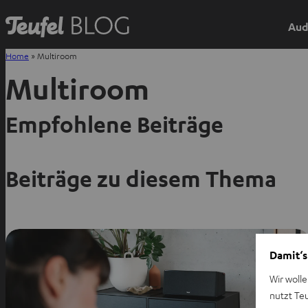
Aud
Home
»
Multiroom
Multiroom
Empfohlene Beiträge
Beiträge zu diesem Thema
Damit‘s
Wir wolle
nutzt Te