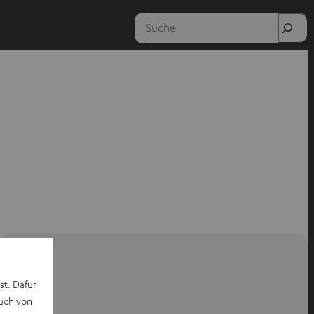
Suche
st. Dafür
auch von