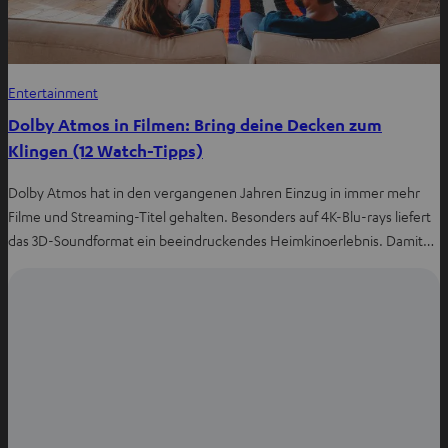
Entertainment
Dolby Atmos in Filmen: Bring deine Decken zum
Klingen (12 Watch-Tipps)
Dolby Atmos hat in den vergangenen Jahren Einzug in immer mehr
Filme und Streaming-Titel gehalten. Besonders auf 4K-Blu-rays liefert
das 3D-Soundformat ein beeindruckendes Heimkinoerlebnis. Damit…