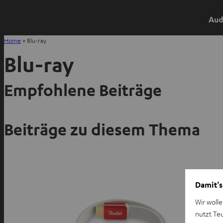
Aud
Home
»
Blu-ray
Blu-ray
Empfohlene Beiträge
Beiträge zu diesem Thema
Damit‘s
Wir wolle
nutzt Te