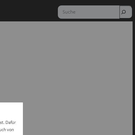
Suche
st. Dafür
auch von