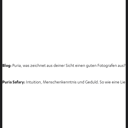
Blog:
Puria, was zeichnet aus deiner Sicht einen guten Fotografen aus?
Puria Safary:
Intuition, Menschenkenntnis und Geduld. So wie eine Liebe