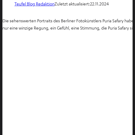
Teufel Blog Redaktion
Zuletzt aktualisiert:
22.11.2024
Die sehenswerten Portraits des Berliner Fotokünstlers Puria Safary hab
nur eine winzige Regung, ein Gefühl, eine Stimmung, die Puria Safary sic