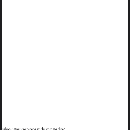
Blog:
Was verbindest du mit Berlin?