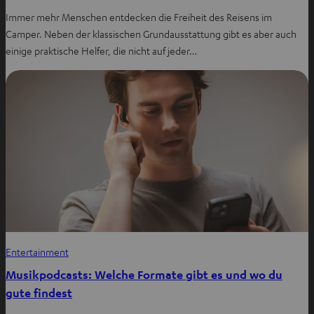
Immer mehr Menschen entdecken die Freiheit des Reisens im
Camper. Neben der klassischen Grundausstattung gibt es aber auch
einige praktische Helfer, die nicht auf jeder…
Entertainment
Musikpodcasts: Welche Formate gibt es und wo du
gute findest