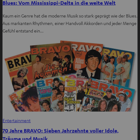
Blues: Vom Mississippi-Delta in die weite Welt
Kaum ein Genre hat die moderne Musik so stark geprägt wie der Blues.
Aus markanten Rhythmen, einer Handvoll Akkorden und jeder Menge
Gefühl entstand ein…
Entertainment
70 Jahre BRAVO: Sieben Jahrzehnte voller Idole,
Träume und Musik