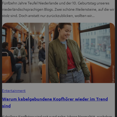
Fünfzehn Jahre Teufel Niederlande und der 10. Geburtstag unseres
niederländischsprachigen Blogs. Zwei schöne Meilensteine, auf die wir
stolz sind. Doch anstatt nur zurückzublicken, wollten wir…
Entertainment
Warum kabelgebundene Kopfhörer wieder im Trend
sind
Kabellose Kopfhörer sind seit rund zehn Jahren Normalität, nachdem