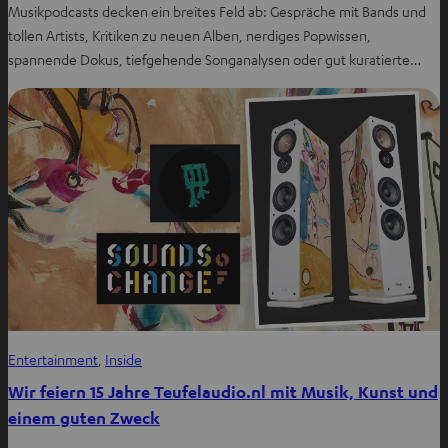
Musikpodcasts decken ein breites Feld ab: Gespräche mit Bands und
tollen Artists, Kritiken zu neuen Alben, nerdiges Popwissen,
spannende Dokus, tiefgehende Songanalysen oder gut kuratierte…
Entertainment
, 
Inside
Wir feiern 15 Jahre Teufelaudio.nl mit Musik, Kunst und
einem guten Zweck