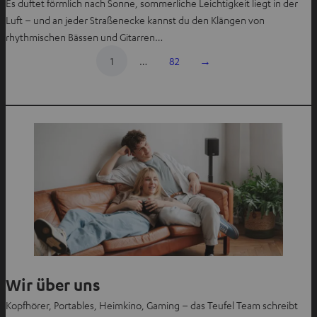
Es duftet förmlich nach Sonne, sommerliche Leichtigkeit liegt in der
Luft – und an jeder Straßenecke kannst du den Klängen von
rhythmischen Bässen und Gitarren…
1
…
82
→
Wir über uns
Kopfhörer, Portables, Heimkino, Gaming – das Teufel Team schreibt