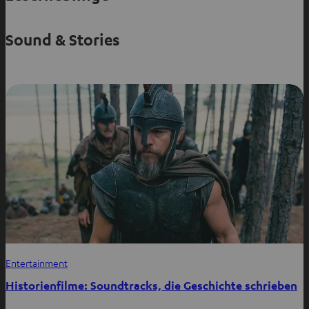
Sound & Stories
Entertainment
Historienfilme: Soundtracks, die Geschichte schrieben