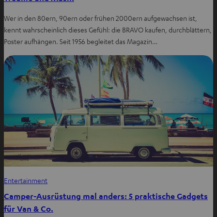
Wer in den 80ern, 90ern oder frühen 2000ern aufgewachsen ist,
kennt wahrscheinlich dieses Gefühl: die BRAVO kaufen, durchblättern,
Poster aufhängen. Seit 1956 begleitet das Magazin…
Entertainment
Camper-Ausrüstung mal anders: 5 praktische Gadgets
für Van & Co.