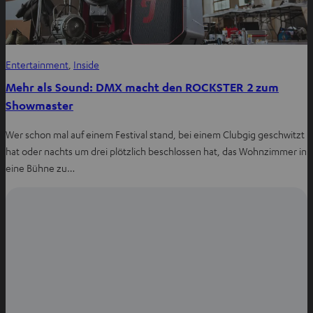
Entertainment
, 
Inside
Mehr als Sound: DMX macht den ROCKSTER 2 zum
Showmaster
Wer schon mal auf einem Festival stand, bei einem Clubgig geschwitzt
hat oder nachts um drei plötzlich beschlossen hat, das Wohnzimmer in
eine Bühne zu…