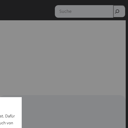
Suche
st. Dafür
auch von