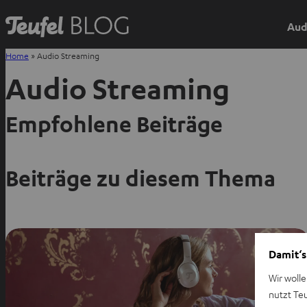
Aud
Home
»
Audio Streaming
Audio Streaming
Empfohlene Beiträge
Beiträge zu diesem Thema
Damit‘s
Wir wolle
nutzt Te