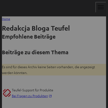
Home
Redakcja Bloga Teufel
Empfohlene Beiträge
Beiträge zu diesem Thema
Es sind für dieses Archiv keine Seiten vorhanden, die angezeigt
werden könnten.
Teufel-Support für Produkte
I
Bei Fragen zu Produkten
m
n