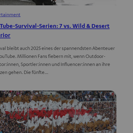
rtainment
Tube-Survival-Serien: 7 vs. Wild & Desert
rior
ival bleibt auch 2025 eines der spannendsten Abenteuer
YouTube. Millionen Fans fiebern mit, wenn Outdoor-
tor:innen, Sportler:innen und Influencer:innen an ihre
zen gehen. Die fünfte…