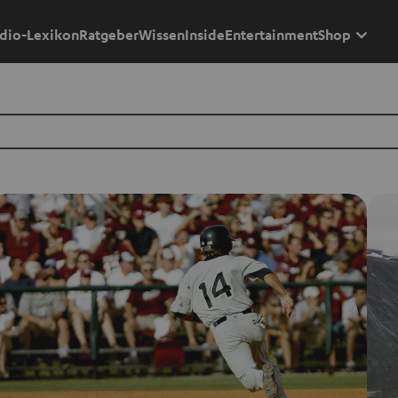
dio-Lexikon
Ratgeber
Wissen
Inside
Entertainment
Shop