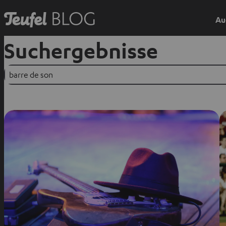
Au
Suchergebnisse
Suchen