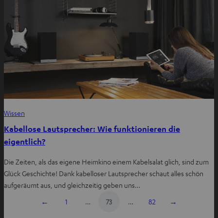
Wissen
Kabellose Lautsprecher: Wie funktionieren die
eigentlich?
Die Zeiten, als das eigene Heimkino einem Kabelsalat glich, sind zum
Glück Geschichte! Dank kabelloser Lautsprecher schaut alles schön
aufgeräumt aus, und gleichzeitig geben uns…
←
1
…
73
…
82
→