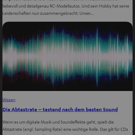
liebevoll und detailgenau RC-Modellautos. Und sein Hobby hat seine
Leidenschaften nun zusammengebracht: Unser…
Wissen
Die Abtastrate – tastend nach dem besten Sound
Wenn es um digitale Musik und Soundeffekte geht, spielt die
Abtastrate (engl. Sampling Rate) eine wichtige Rolle. Das gilt für CDs