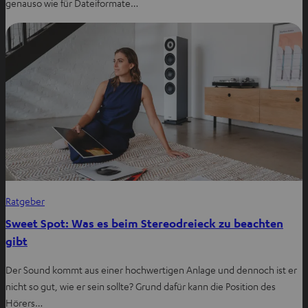
genauso wie für Dateiformate…
Ratgeber
Sweet Spot: Was es beim Stereodreieck zu beachten
gibt
Der Sound kommt aus einer hochwertigen Anlage und dennoch ist er
nicht so gut, wie er sein sollte? Grund dafür kann die Position des
Hörers…