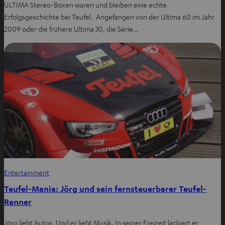
ULTIMA Stereo-Boxen waren und bleiben eine echte
Erfolgsgeschichte bei Teufel. Angefangen von der Ultima 60 im Jahr
2009 oder die frühere Ultima 30, die Serie…
Entertainment
Teufel-Mania: Jörg und sein fernsteuerbarer Teufel-
Renner
Jörg liebt Autos. Und er liebt Musik. In seiner Freizeit lackiert er