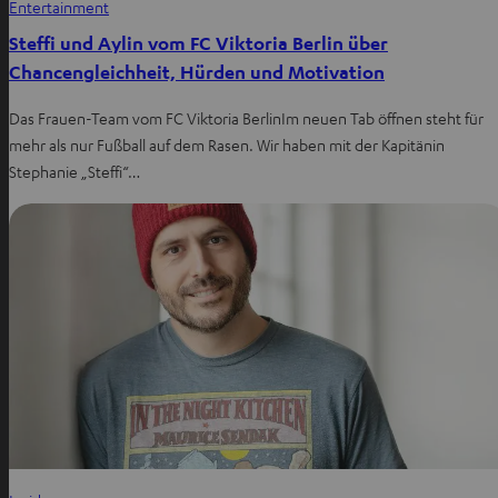
Entertainment
Steffi und Aylin vom FC Viktoria Berlin über
Chancengleichheit, Hürden und Motivation
Das Frauen-Team vom FC Viktoria BerlinIm neuen Tab öffnen steht für
mehr als nur Fußball auf dem Rasen. Wir haben mit der Kapitänin
Stephanie „Steffi“…