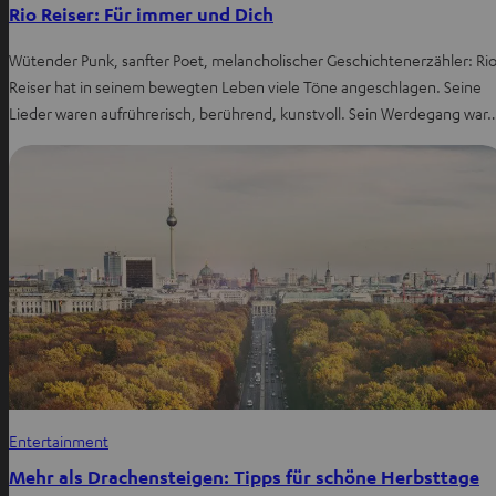
Rio Reiser: Für immer und Dich
Wütender Punk, sanfter Poet, melancholischer Geschichtenerzähler: Ri
Reiser hat in seinem bewegten Leben viele Töne angeschlagen. Seine
Lieder waren aufrührerisch, berührend, kunstvoll. Sein Werdegang war
Entertainment
Mehr als Drachensteigen: Tipps für schöne Herbsttage