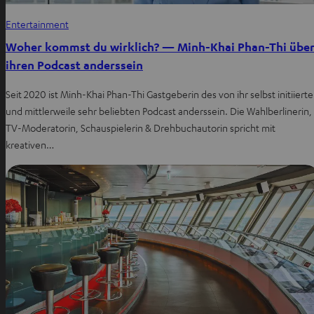
Entertainment
Woher kommst du wirklich? — Minh-Khai Phan-Thi übe
ihren Podcast anderssein
Seit 2020 ist Minh-Khai Phan-Thi Gastgeberin des von ihr selbst initiiert
und mittlerweile sehr beliebten Podcast anderssein. Die Wahlberlinerin,
TV-Moderatorin, Schauspielerin & Drehbuchautorin spricht mit
kreativen…