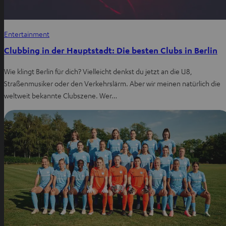
Entertainment
Clubbing in der Hauptstadt: Die besten Clubs in Berlin
Wie klingt Berlin für dich? Vielleicht denkst du jetzt an die U8,
Straßenmusiker oder den Verkehrslärm. Aber wir meinen natürlich die
weltweit bekannte Clubszene. Wer…