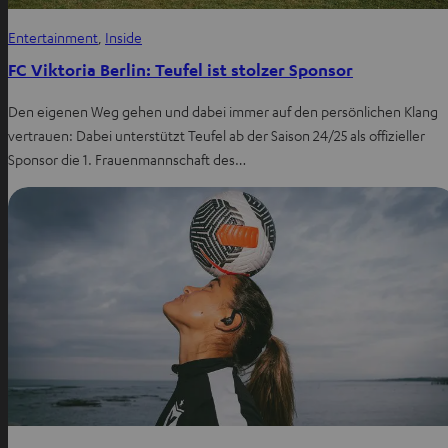
Entertainment
, 
Inside
FC Viktoria Berlin: Teufel ist stolzer Sponsor
Den eigenen Weg gehen und dabei immer auf den persönlichen Klang
vertrauen: Dabei unterstützt Teufel ab der Saison 24/25 als offizieller
Sponsor die 1. Frauenmannschaft des…