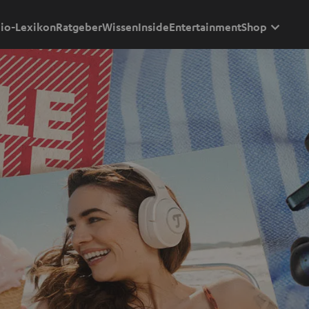
io-Lexikon
Ratgeber
Wissen
Inside
Entertainment
Shop