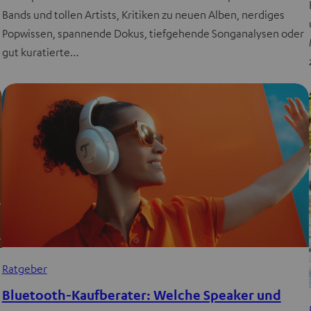
Bands und tollen Artists, Kritiken zu neuen Alben, nerdiges
Popwissen, spannende Dokus, tiefgehende Songanalysen oder
gut kuratierte…
Ratgeber
Bluetooth-Kaufberater: Welche Speaker und