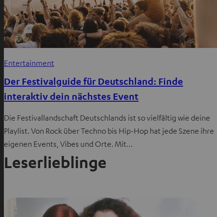
Entertainment
Der Festivalguide für Deutschland: Finde
interaktiv dein nächstes Event
Die Festivallandschaft Deutschlands ist so vielfältig wie deine
Playlist. Von Rock über Techno bis Hip-Hop hat jede Szene ihre
eigenen Events, Vibes und Orte. Mit…
Leserlieblinge