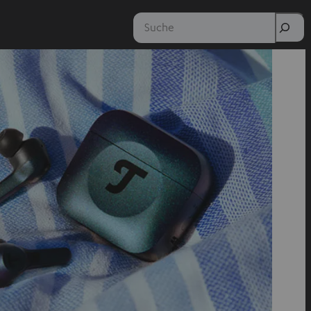
Suche