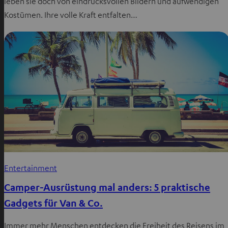
leben sie doch von eindrucksvollen Bildern und aufwendigen
Kostümen. Ihre volle Kraft entfalten…
Entertainment
Camper-Ausrüstung mal anders: 5 praktische
Gadgets für Van & Co.
Immer mehr Menschen entdecken die Freiheit des Reisens im