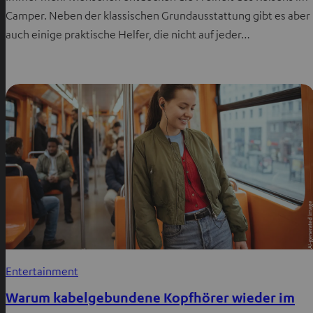
Camper. Neben der klassischen Grundausstattung gibt es aber
auch einige praktische Helfer, die nicht auf jeder…
Entertainment
Warum kabelgebundene Kopfhörer wieder im