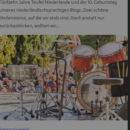
Fünfzehn Jahre Teufel Niederlande und der 10. Geburtstag
unseres niederländischsprachigen Blogs. Zwei schöne
Meilensteine, auf die wir stolz sind. Doch anstatt nur
zurückzublicken, wollten wir…
Entertainment