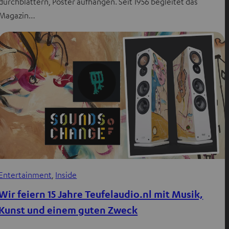
durchblättern, Poster aufhängen. Seit 1956 begleitet das
Magazin…
Entertainment
, 
Inside
Wir feiern 15 Jahre Teufelaudio.nl mit Musik,
Kunst und einem guten Zweck